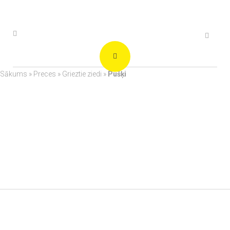
Sākums
»
Preces
»
Grieztie ziedi
»
Pušķi